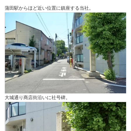
蒲田駅からほど近い位置に鎮座する当社。
大城通り商店街沿いに社号碑。