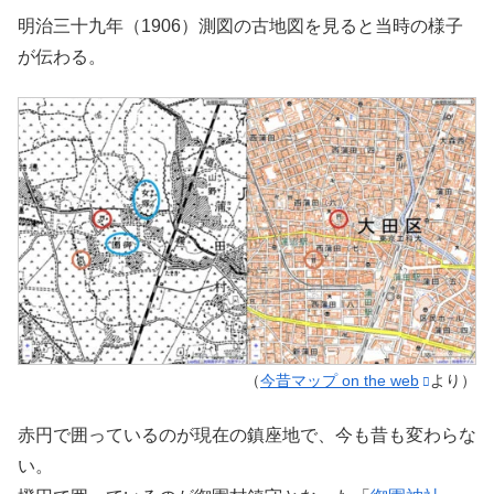
明治三十九年（1906）測図の古地図を見ると当時の様子
が伝わる。
（
今昔マップ on the web
より）
赤円で囲っているのが現在の鎮座地で、今も昔も変わらな
い。