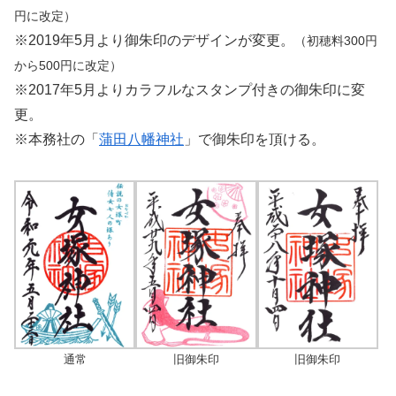
円に改定）
※2019年5月より御朱印のデザインが変更。
（初穂料300円
から500円に改定）
※2017年5月よりカラフルなスタンプ付きの御朱印に変
更。
※本務社の「
蒲田八幡神社
」で御朱印を頂ける。
通常
旧御朱印
旧御朱印