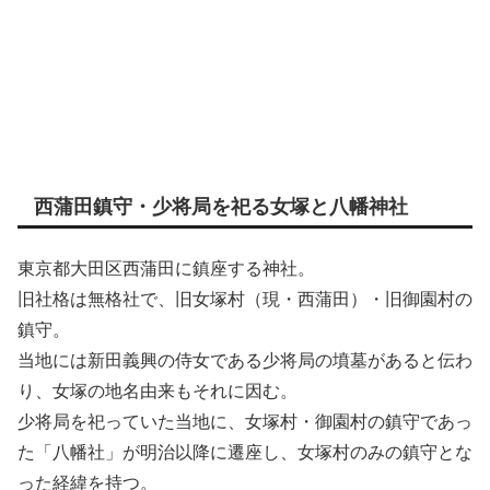
西蒲田鎮守・少将局を祀る女塚と八幡神社
東京都大田区西蒲田に鎮座する神社。
旧社格は無格社で、旧女塚村（現・西蒲田）・旧御園村の
鎮守。
当地には新田義興の侍女である少将局の墳墓があると伝わ
り、女塚の地名由来もそれに因む。
少将局を祀っていた当地に、女塚村・御園村の鎮守であっ
た「八幡社」が明治以降に遷座し、女塚村のみの鎮守とな
った経緯を持つ。