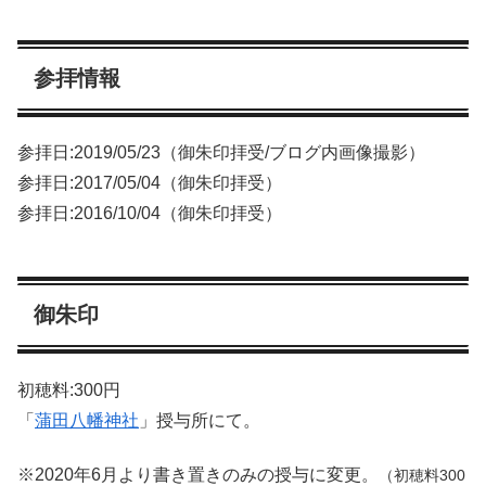
参拝情報
参拝日:2019/05/23（御朱印拝受/ブログ内画像撮影）
参拝日:2017/05/04（御朱印拝受）
参拝日:2016/10/04（御朱印拝受）
御朱印
初穂料:300円
「
蒲田八幡神社
」授与所にて。
※2020年6月より書き置きのみの授与に変更。
（初穂料300