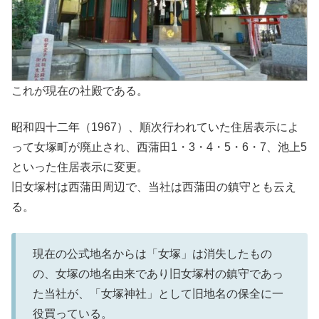
これが現在の社殿である。
昭和四十二年（1967）、順次行われていた住居表示によ
って女塚町が廃止され、西蒲田1・3・4・5・6・7、池上5
といった住居表示に変更。
旧女塚村は西蒲田周辺で、当社は西蒲田の鎮守とも云え
る。
現在の公式地名からは「女塚」は消失したもの
の、女塚の地名由来であり旧女塚村の鎮守であっ
た当社が、「女塚神社」として旧地名の保全に一
役買っている。