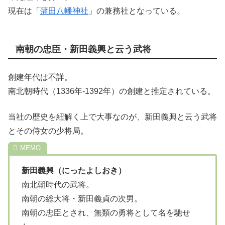
現在は「
蒲田八幡神社
」の兼務社となっている。
南朝の忠臣・新田義興と云う武将
創建年代は不詳。
南北朝時代（1336年-1392年）の創建と推定されている。
当社の歴史を紐解く上で大事なのが、新田義興と云う武将
とその侍女の少将局。
新田義興（にったよしおき）
南北朝時代の武将。
南朝の総大将・新田義貞の次男。
南朝の忠臣とされ、無類の勇将として名を馳せ