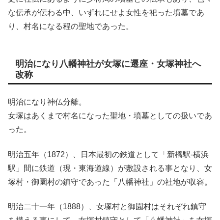
な伝承が伝わる中、いずれにせよ女性を祀った墳墓であ
り、村名になる程の聖地であった。
明治になり八幡神社が女塚に遷座・女塚神社へ
改称
明治になり神仏分離。
女塚はあくまで村名になった聖地・墳墓としての扱いであ
った。
明治五年（1872）、日本最初の鉄道として「新橋駅-横浜
駅」間に鉄道（現・東海道線）が敷設される事となり、女
塚村・御園村の鎮守であった「八幡神社」の社地が収容。
明治二十一年（1888）、女塚村と御園村はそれぞれ鎮守