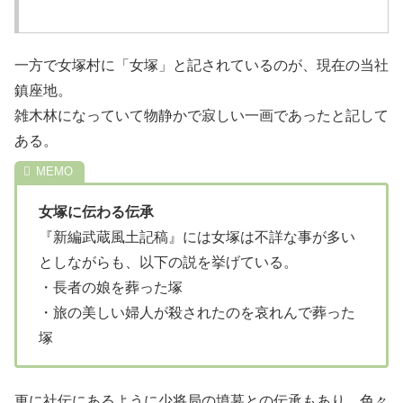
一方で女塚村に「女塚」と記されているのが、現在の当社
鎮座地。
雑木林になっていて物静かで寂しい一画であったと記して
ある。
女塚に伝わる伝承
『新編武蔵風土記稿』には女塚は不詳な事が多い
としながらも、以下の説を挙げている。
・長者の娘を葬った塚
・旅の美しい婦人が殺されたのを哀れんで葬った
塚
更に社伝にあるように少将局の墳墓との伝承もあり、色々