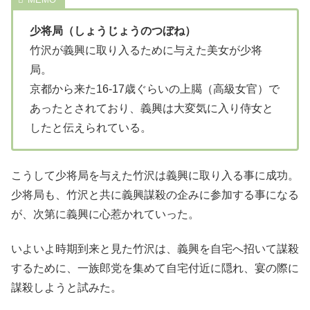
少将局（しょうじょうのつぼね）
竹沢が義興に取り入るために与えた美女が少将
局。
京都から来た16-17歳ぐらいの上臈（高級女官）で
あったとされており、義興は大変気に入り侍女と
したと伝えられている。
こうして少将局を与えた竹沢は義興に取り入る事に成功。
少将局も、竹沢と共に義興謀殺の企みに参加する事になる
が、次第に義興に心惹かれていった。
いよいよ時期到来と見た竹沢は、義興を自宅へ招いて謀殺
するために、一族郎党を集めて自宅付近に隠れ、宴の際に
謀殺しようと試みた。