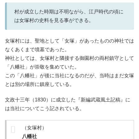
村が成立した時期は不明ながら、江戸時代の頃に
は女塚村の史料を見る事ができる。
女塚村には、聖地として「女塚」があったものの神社では
なくあくまで墳墓であった。
神社としては、女塚村と隣接する御園村の両村鎮守として
「八幡社」が崇敬を集めていた。
この「八幡社」が後に当社になるのだが、当時はまだ女塚
とは別の場所に鎮座している。
文政十三年（1830）に成立した『新編武蔵風土記稿』に
は当社についてこう記されている。
（女塚村）
八幡社