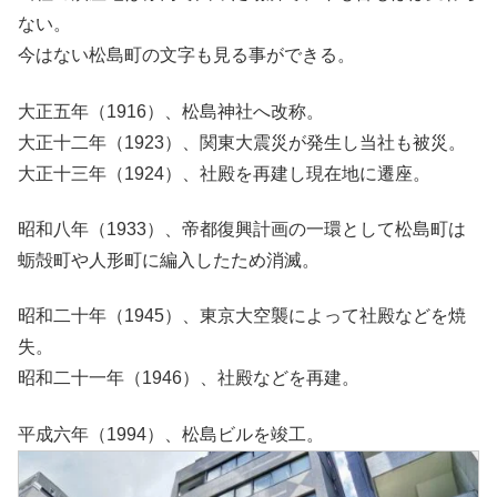
ない。
今はない松島町の文字も見る事ができる。
大正五年（1916）、松島神社へ改称。
大正十二年（1923）、関東大震災が発生し当社も被災。
大正十三年（1924）、社殿を再建し現在地に遷座。
昭和八年（1933）、帝都復興計画の一環として松島町は
蛎殻町や人形町に編入したため消滅。
昭和二十年（1945）、東京大空襲によって社殿などを焼
失。
昭和二十一年（1946）、社殿などを再建。
平成六年（1994）、松島ビルを竣工。