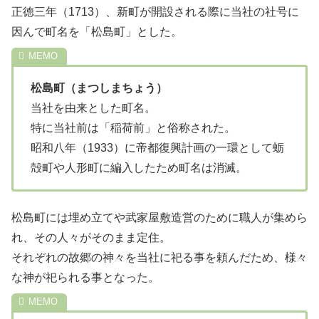
正徳三年（1713）、新町が開設される際に当社の社号に
因んで町名を「松島町」とした。
松島町（まつしまちょう）
当社を由来とした町名。
特に当社前は「稲荷前」と俗称された。
昭和八年（1933）に帝都復興計画の一環として蛎
殻町や人形町に編入したため町名は消滅。
松島町には埋め立てや武家屋敷造営のために職人が集めら
れ、その人々がそのまま定住。
それぞれの故郷の神々を当社に祀る事を頼んだため、様々
な神が祀られる事となった。