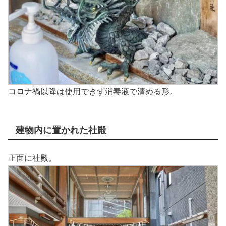
コロナ禍以降は使用できず消毒液で清める形。
建物内に置かれた社殿
正面に社殿。