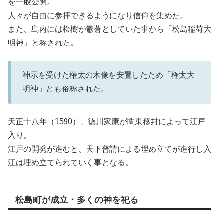
を一般公開。
人々が自由に参拝できるようになり信仰を集めた。
また、島内には松樹が鬱蒼としていた事から「松島稲荷大
明神」と称された。
神示を受けた権太の木像を安置したため「権太大
明神」とも俗称された。
天正十八年（1590）、徳川家康が関東移封によって江戸
入り。
江戸の開発が進むと、天下普請による埋め立てが進行し入
江は埋め立てられていく事となる。
松島町が成立・多くの神を祀る