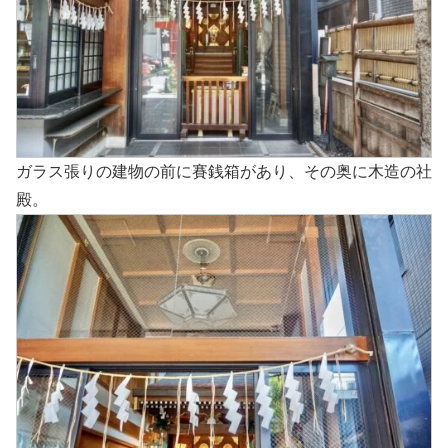
ガラス張りの建物の前に賽銭箱があり、その奥に木造の社
殿。