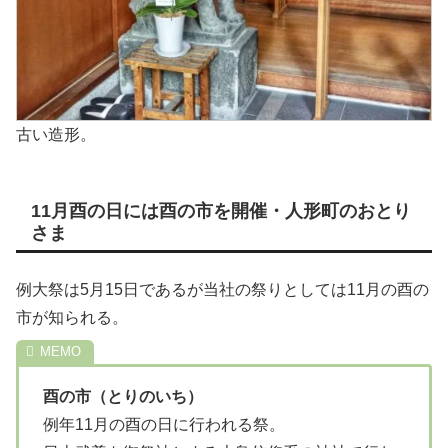
古い造形。
11月酉の日には酉の市を開催・人形町のおとり
さま
例大祭は5月15日であるが当社の祭りとしては11月の酉の
市が知られる。
酉の市（とりのいち）
例年11月の酉の日に行われる祭。