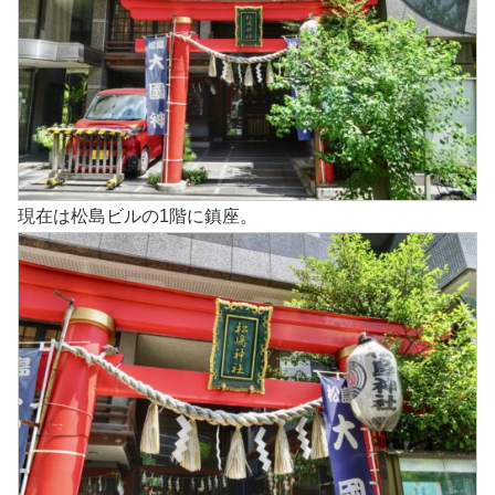
現在は松島ビルの1階に鎮座。