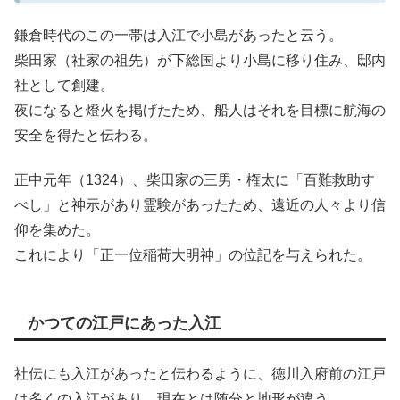
鎌倉時代のこの一帯は入江で小島があったと云う。
柴田家（社家の祖先）が下総国より小島に移り住み、邸内
社として創建。
夜になると燈火を掲げたため、船人はそれを目標に航海の
安全を得たと伝わる。
正中元年（1324）、柴田家の三男・権太に「百難救助す
べし」と神示があり霊験があったため、遠近の人々より信
仰を集めた。
これにより「正一位稲荷大明神」の位記を与えられた。
かつての江戸にあった入江
社伝にも入江があったと伝わるように、徳川入府前の江戸
は多くの入江があり、現在とは随分と地形が違う。