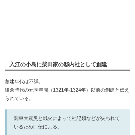
入江の小島に柴田家の邸内社として創建
創建年代は不詳。
鎌倉時代の元亨年間（1321年-1324年）以前の創建と伝え
られている。
関東大震災と戦火によって社記類などが失われて
いるため口伝による。