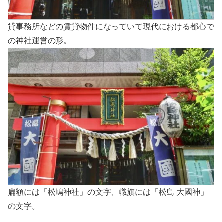
貸事務所などの賃貸物件になっていて現代における都心で
の神社運営の形。
扁額には「松嶋神社」の文字、幟旗には「松島 大國神」
の文字。