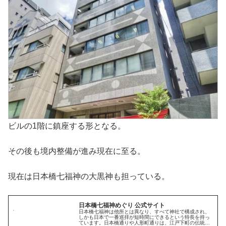
ビルの1階に鎮座する形となる。
その後も境内整備が進み現在に至る。
現在は日本橋七福神の大黒神も担っている。
日本橋七福神めぐり 公式サイト
日本橋七福神は他所とは異なり、すべて神社で構成され、
しかも日本で一番巡拝が短時間にできるという特長を持っ
ています。日本橋通りや人形町通りは、江戸下町の伝統を