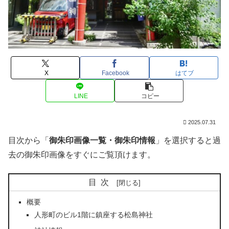
X
Facebook
はてブ
LINE
コピー
2025.07.31
目次から「
御朱印画像一覧・御朱印情報
」を選択すると過
去の御朱印画像をすぐにご覧頂けます。
目次
概要
人形町のビル1階に鎮座する松島神社