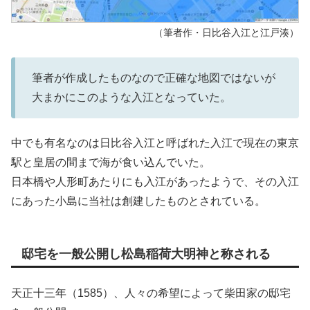
（筆者作・日比谷入江と江戸湊）
筆者が作成したものなので正確な地図ではないが
大まかにこのような入江となっていた。
中でも有名なのは日比谷入江と呼ばれた入江で現在の東京
駅と皇居の間まで海が食い込んでいた。
日本橋や人形町あたりにも入江があったようで、その入江
にあった小島に当社は創建したものとされている。
邸宅を一般公開し松島稲荷大明神と称される
天正十三年（1585）、人々の希望によって柴田家の邸宅