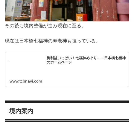
その後も境内整備が進み現在に至る。
現在は日本橋七福神の寿老神も担っている。
御利益いっぱい！七福神めぐり……日本橋七福神
のホームページ
www.tcbnavi.com
境内案内