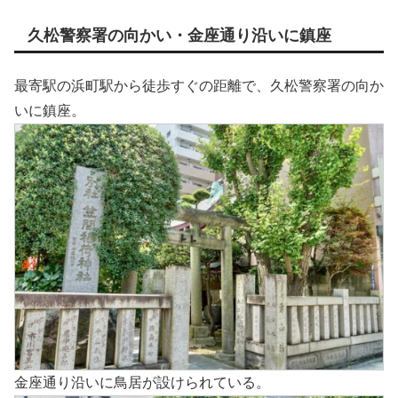
久松警察署の向かい・金座通り沿いに鎮座
最寄駅の浜町駅から徒歩すぐの距離で、久松警察署の向か
いに鎮座。
金座通り沿いに鳥居が設けられている。