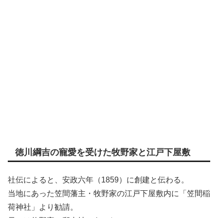
徳川綱吉の寵愛を受けた牧野家と江戸下屋敷
社伝によると、安政六年（1859）に創建と伝わる。
当地にあった笠間藩主・牧野家の江戸下屋敷内に「笠間稲
荷神社」より勧請。