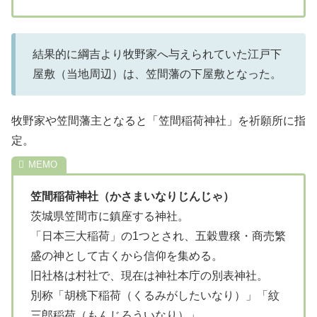
結果的に綱吉より牧野家へ与えられていた江戸下
屋敷（当地周辺）は、笠間藩の下屋敷となった。
牧野家や笠間藩主となると「笠間稲荷神社」を祈願所に指
定。
笠間稲荷神社（かさまいなりじんじゃ）
茨城県笠間市に鎮座する神社。
「日本三大稲荷」の1つとされ、五穀豊穣・商売繁
盛の神として古くから信仰を集める。
旧社格は村社で、現在は神社本庁の別表神社。
別称「胡桃下稲荷（くるみがしたいなり）」「紋
三郎稲荷（もんじろういなり）」。