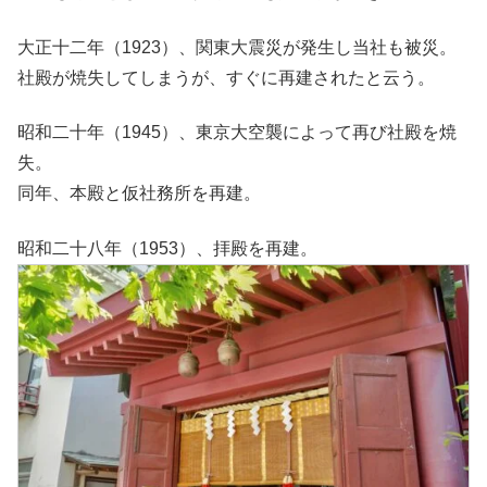
大正十二年（1923）、関東大震災が発生し当社も被災。
社殿が焼失してしまうが、すぐに再建されたと云う。
昭和二十年（1945）、東京大空襲によって再び社殿を焼
失。
同年、本殿と仮社務所を再建。
昭和二十八年（1953）、拝殿を再建。