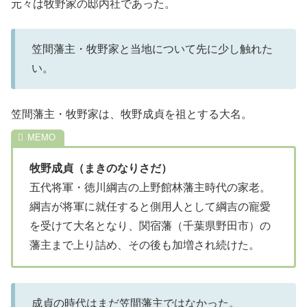
元々は牧野家の邸内社であった。
笠間藩主・牧野家と当地について先に少し触れた
い。
笠間藩主・牧野家は、牧野成貞を祖とする大名。
牧野成貞（まきのなりさだ）
五代将軍・徳川綱吉の上野館林藩主時代の家老。
綱吉が将軍に就任すると側用人として綱吉の寵愛
を受けて大名となり、関宿藩（千葉県野田市）の
藩主まで上り詰め、その後も加増され続けた。
成貞の時代はまだ笠間藩主ではなかった。