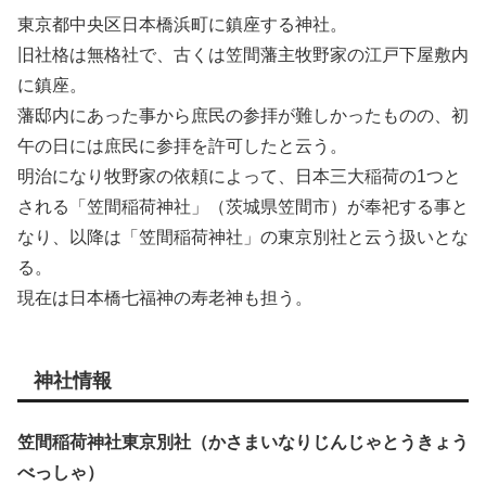
東京都中央区日本橋浜町に鎮座する神社。
旧社格は無格社で、古くは笠間藩主牧野家の江戸下屋敷内
に鎮座。
藩邸内にあった事から庶民の参拝が難しかったものの、初
午の日には庶民に参拝を許可したと云う。
明治になり牧野家の依頼によって、日本三大稲荷の1つと
される「笠間稲荷神社」（茨城県笠間市）が奉祀する事と
なり、以降は「笠間稲荷神社」の東京別社と云う扱いとな
る。
現在は日本橋七福神の寿老神も担う。
神社情報
笠間稲荷神社東京別社（かさまいなりじんじゃとうきょう
べっしゃ）