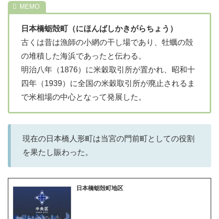
日本橋蛎殻町（にほんばしかきがらちょう）
古くは昔は漁師の小網の干し場であり、牡蠣の殻
の堆積した海浜であったと伝わる。
明治八年（1876）に米穀取引所が置かれ、昭和十
四年（1939）に全国の米穀取引所が廃止されるま
で米相場の中心となって発展した。
現在の日本橋人形町は当宮の門前町としての役割
を果たし賑わった。
日本橋蛎殻町地区