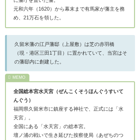
に藩庁を置いた藩。
元和六年（1620）から幕末まで有馬家が藩主を務
め、21万石を領した。
久留米藩の江戸藩邸（上屋敷）は芝の赤羽橋
（現・港区三田1丁目）に置かれていて、当宮はそ
の藩邸内に創建した。
全国総本宮水天宮（ぜんこくそうほんぐうすいて
んぐう）
福岡県久留米市に鎮座する神社で、正式には「水
天宮」。
全国にある「水天宮」の総本宮。
壇ノ浦の戦いで生き延びた按察使局（あぜちのつ