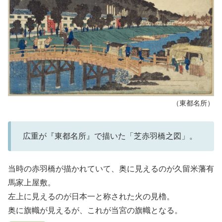
（東都名所）
広重が『東都名所』で描いた「芝赤羽橋之図」。
当時の赤羽橋が描かれていて、奥に見えるのが久留米藩有
馬家上屋敷。
左上に見えるのが日本一と称された火の見櫓。
奥に旗幟が見えるが、これが当宮の旗幟となる。