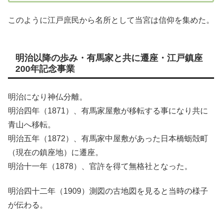
このように江戸庶民から名所として当宮は信仰を集めた。
明治以降の歩み・有馬家と共に遷座・江戸鎮座
200年記念事業
明治になり神仏分離。
明治四年（1871）、有馬家屋敷が移転する事になり共に
青山へ移転。
明治五年（1872）、有馬家中屋敷があった日本橋蛎殻町
（現在の鎮座地）に遷座。
明治十一年（1878）、官許を得て無格社となった。
明治四十二年（1909）測図の古地図を見ると当時の様子
が伝わる。