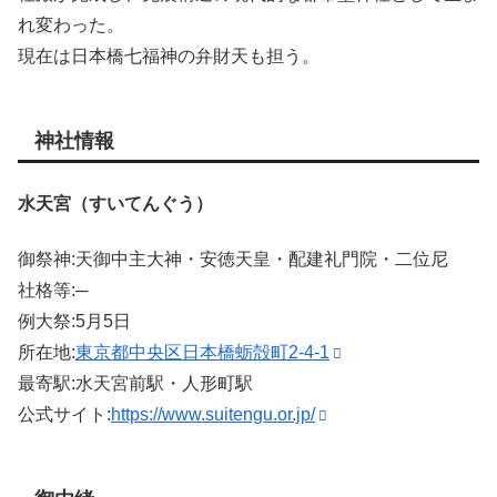
れ変わった。
現在は日本橋七福神の弁財天も担う。
神社情報
水天宮（すいてんぐう）
御祭神:天御中主大神・安徳天皇・配建礼門院・二位尼
社格等:─
例大祭:5月5日
所在地:
東京都中央区日本橋蛎殻町2-4-1
最寄駅:水天宮前駅・人形町駅
公式サイト:
https://www.suitengu.or.jp/