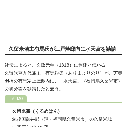
久留米藩主有馬氏が江戸藩邸内に水天宮を勧請
社伝によると、文政元年（1818）に創建と伝わる。
久留米藩九代藩主・有馬頼徳（ありまよりのり）が、芝赤
羽橋の有馬家上屋敷内に、「水天宮」（福岡県久留米市）
の御分霊を勧請したと云う。
久留米藩（くるめはん）
筑後国御井郡（現・福岡県久留米市）の久留米城