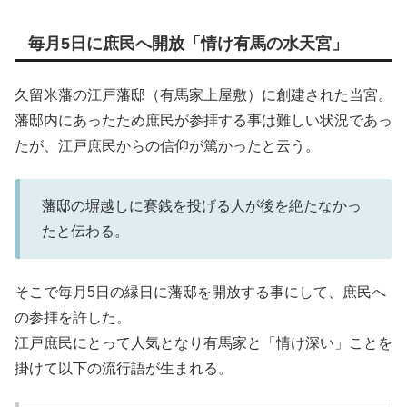
毎月5日に庶民へ開放「情け有馬の水天宮」
久留米藩の江戸藩邸（有馬家上屋敷）に創建された当宮。
藩邸内にあったため庶民が参拝する事は難しい状況であっ
たが、江戸庶民からの信仰が篤かったと云う。
藩邸の塀越しに賽銭を投げる人が後を絶たなかっ
たと伝わる。
そこで毎月5日の縁日に藩邸を開放する事にして、庶民へ
の参拝を許した。
江戸庶民にとって人気となり有馬家と「情け深い」ことを
掛けて以下の流行語が生まれる。