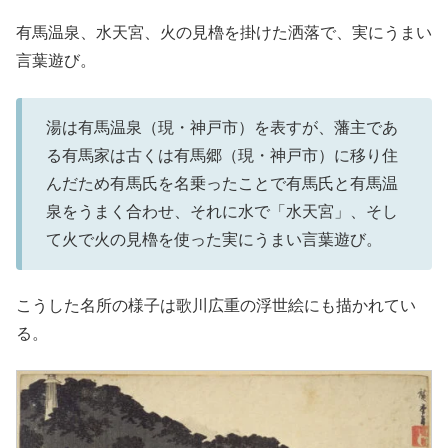
有馬温泉、水天宮、火の見櫓を掛けた洒落で、実にうまい
言葉遊び。
湯は有馬温泉（現・神戸市）を表すが、藩主であ
る有馬家は古くは有馬郷（現・神戸市）に移り住
んだため有馬氏を名乗ったことで有馬氏と有馬温
泉をうまく合わせ、それに水で「水天宮」、そし
て火で火の見櫓を使った実にうまい言葉遊び。
こうした名所の様子は歌川広重の浮世絵にも描かれてい
る。