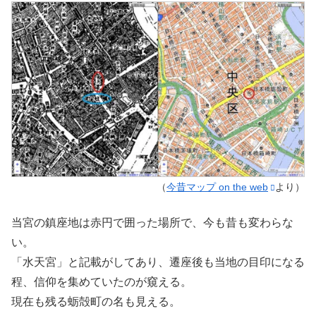
（
今昔マップ on the web
より）
当宮の鎮座地は赤円で囲った場所で、今も昔も変わらな
い。
「水天宮」と記載がしてあり、遷座後も当地の目印になる
程、信仰を集めていたのが窺える。
現在も残る蛎殻町の名も見える。