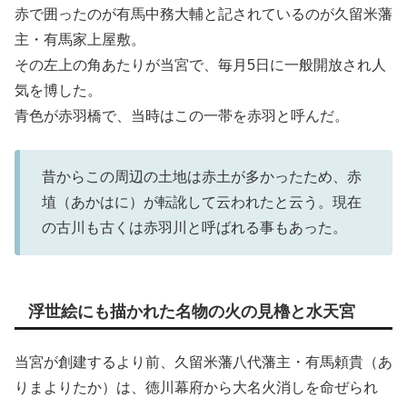
赤で囲ったのが有馬中務大輔と記されているのが久留米藩
主・有馬家上屋敷。
その左上の角あたりが当宮で、毎月5日に一般開放され人
気を博した。
青色が赤羽橋で、当時はこの一帯を赤羽と呼んだ。
昔からこの周辺の土地は赤土が多かったため、赤
埴（あかはに）が転訛して云われたと云う。現在
の古川も古くは赤羽川と呼ばれる事もあった。
浮世絵にも描かれた名物の火の見櫓と水天宮
当宮が創建するより前、久留米藩八代藩主・有馬頼貴（あ
りまよりたか）は、徳川幕府から大名火消しを命ぜられ