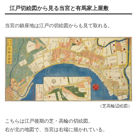
江戸切絵図から見る当宮と有馬家上屋敷
当宮の鎮座地は江戸の切絵図からも見て取れる。
（芝高輪辺絵図）
こちらは江戸後期の芝・高輪の切絵図。
右が北の地図で、当宮は右端に描かれている。