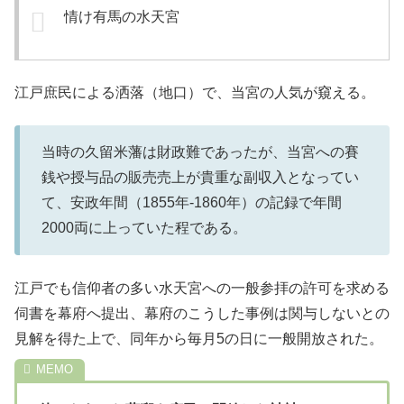
情け有馬の水天宮
江戸庶民による洒落（地口）で、当宮の人気が窺える。
当時の久留米藩は財政難であったが、当宮への賽
銭や授与品の販売売上が貴重な副収入となってい
て、安政年間（1855年-1860年）の記録で年間
2000両に上っていた程である。
江戸でも信仰者の多い水天宮への一般参拝の許可を求める
伺書を幕府へ提出、幕府のこうした事例は関与しないとの
見解を得た上で、同年から毎月5の日に一般開放された。