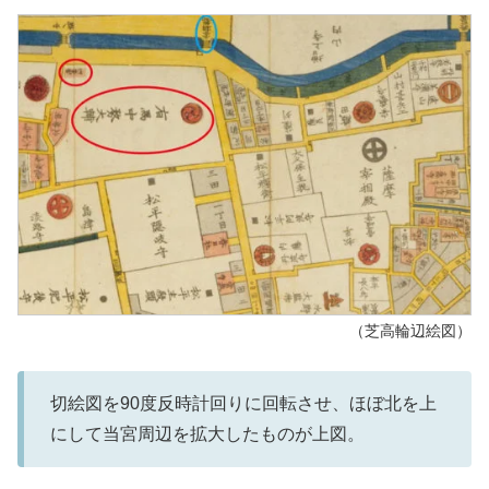
（芝高輪辺絵図）
切絵図を90度反時計回りに回転させ、ほぼ北を上
にして当宮周辺を拡大したものが上図。