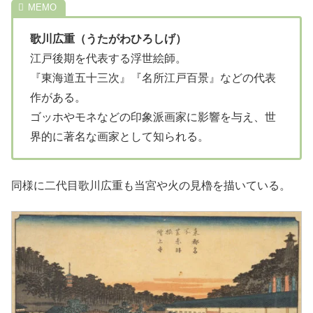
歌川広重（うたがわひろしげ）
江戸後期を代表する浮世絵師。
『東海道五十三次』『名所江戸百景』などの代表
作がある。
ゴッホやモネなどの印象派画家に影響を与え、世
界的に著名な画家として知られる。
同様に二代目歌川広重も当宮や火の見櫓を描いている。