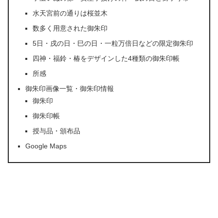
水天宮前の通りは桜並木
数多く用意された御朱印
5日・戌の日・巳の日・一粒万倍日などの限定御朱印
四神・福鈴・椿をデザインした4種類の御朱印帳
所感
御朱印画像一覧・御朱印情報
御朱印
御朱印帳
授与品・頒布品
Google Maps