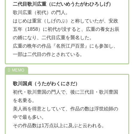
二代目歌川広重（にだいめうたがわひろしげ）
歌川広重（初代）の門人。
はじめは重宣（しげのぶ）と称していたが、安政
五年（1858）に初代が没すると、広重の養女お辰
の婿になり、二代目広重を襲名した。
広重の晩年の作品『名所江戸百景』にも参加し、
一部は二代目の作とされている。
歌川国貞（うたがわくにさだ）
初代・歌川豊国の門人で、後に三代目・歌川豊国
を名乗る。
美人画を得意としていて、作品の数は浮世絵師の
中で最も多い。
その作品数は1万点以上に及ぶと云われる。