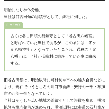
明治になり神仏分離。
当社は谷古田領の総鎮守として、郷社に列した。
古くは谷古田領の総鎮守として「谷古田八幡宮」
と呼ばれていた当社であるが、この頃には「峯ヶ
岡八幡神社」となっていたと見られ、通称の「峯
八幡」は、当社が旧峰村に鎮座していた事に由来
する。
旧谷古田領は、明治以降に町村制や市への編入合併などに
より、現在でいうところの川口市新郷・安行の一部・草加
市の西部一帯となっていく。
当社はそうした広い地域の総鎮守として崇敬を集め、明治
以降も境内整備が進められ、明治以降には参道の石灯籠が