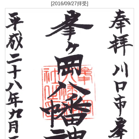
[2016/09/27拝受]