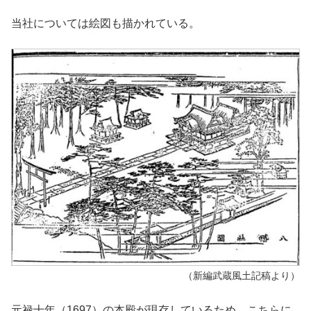
当社については絵図も描かれている。
（新編武蔵風土記稿より）
元禄十年（1697）の本殿が現存しているため、こちらに