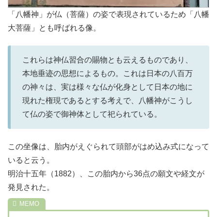
「八幡神」が仏（菩薩）の姿で表現されているため「八幡
大菩薩」とも呼ばれる像。
これらは神仏習合の賜物とも云えるものであり、
本地垂迹の思想によるもの。これは日本の八百万
の神々は、実は様々な仏が化身として日本の地に
現れた権現であるとする考えで、八幡神がこうし
て仏の姿で御神体として祀られている。
この坐像は、胎内がえぐられて頭部がはめ込み式になって
いると云う。
明治十五年（1882）、この胎内から36点の願文や経文が
発見された。