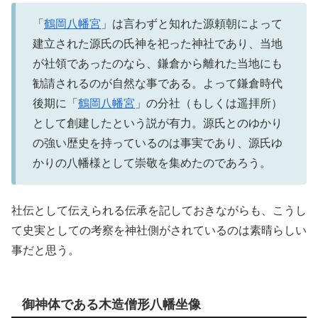
「
鶴岡八幡宮
」は言わずと知れた源頼朝によって
建立された源氏の氏神を祀った神社であり、当地
が社領であったのなら、鎌倉から離れた当地にも
勧請されるのが自然な事である。よって鎌倉時代
後期に「
鶴岡八幡宮
」の分社（もしくは遥拝所）
として創建したという説が有力。源氏とのゆかり
の強い歴史を持っているのは事実であり、源氏ゆ
かりの八幡様として崇敬を集めたのであろう。
社伝として伝えられる伝承を記しておきながらも、こうし
て史実としての考察を神社側がされているのは素晴らしい
事だと思う。
御神体である木造僧形八幡坐像