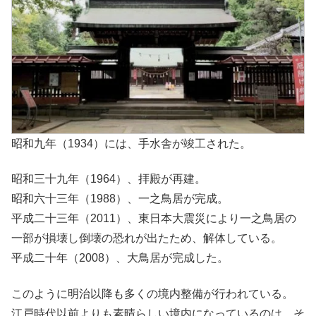
昭和九年（1934）には、手水舎が竣工された。
昭和三十九年（1964）、拝殿が再建。
昭和六十三年（1988）、一之鳥居が完成。
平成二十三年（2011）、東日本大震災により一之鳥居の
一部が損壊し倒壊の恐れが出たため、解体している。
平成二十年（2008）、大鳥居が完成した。
このように明治以降も多くの境内整備が行われている。
江戸時代以前よりも素晴らしい境内になっているのは、そ