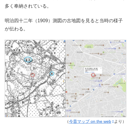
多く奉納されている。
明治四十二年（1909）測図の古地図を見ると当時の様子
が伝わる。
（
今昔マップ on the web
より）