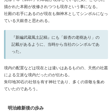
描かれた本殿が改修されつつも現存という事になる。
社殿の右手にあるのが現在も御神木としてシンボルになっ
ている大銀杏と思われる。
『新編武蔵風土記稿』にも「銀杏の老樹あり」の
記載があるように、当時から当社のシンボルであ
った。
境内の配置などは現在とは違いはあるものの、天然の社叢
による立派な境内だったのが伝わる。
朱印地30石の社領を有す神社であり、多くの崇敬を集め
ていたのであろう。
明治維新後の歩み