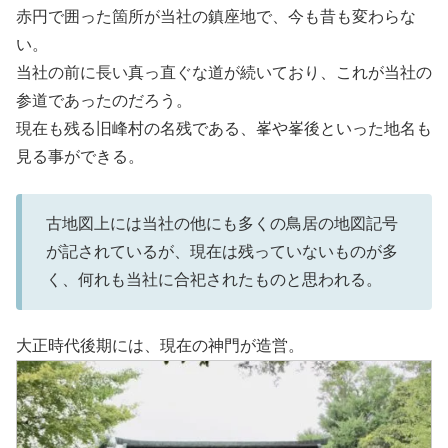
赤円で囲った箇所が当社の鎮座地で、今も昔も変わらな
い。
当社の前に長い真っ直ぐな道が続いており、これが当社の
参道であったのだろう。
現在も残る旧峰村の名残である、峯や峯後といった地名も
見る事ができる。
古地図上には当社の他にも多くの鳥居の地図記号
が記されているが、現在は残っていないものが多
く、何れも当社に合祀されたものと思われる。
大正時代後期には、現在の神門が造営。