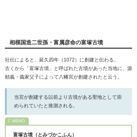
相模国造二世孫・富属彦命の富塚古墳
社伝によると、延久四年（1072）に創建と伝わる。
古くから「富塚古墳」と呼ばれた古墳があった当地に、源
頼義・義家父子によって八幡宮が創建されたと云う。
当宮が創建する以前より古墳がある聖地として崇
められていたと推測される。
富塚古墳（とみづかこふん）