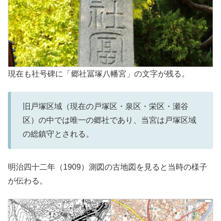
現在も社号碑に「郷社冨塚八幡宮」の文字が残る。
旧戸塚区域（現在の戸塚区・泉区・栄区・瀬谷
区）の中では唯一の郷社であり、当宮は戸塚区域
の総鎮守とされる。
明治四十二年（1909）測図の古地図を見ると当時の様子
が伝わる。