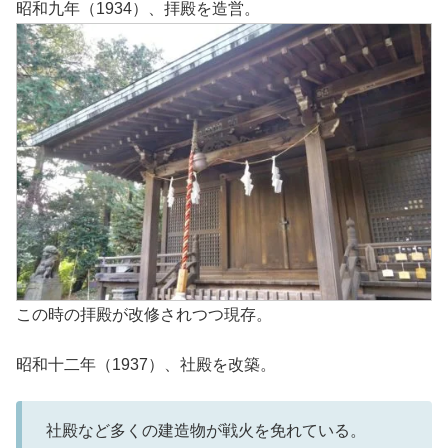
昭和九年（1934）、拝殿を造営。
この時の拝殿が改修されつつ現存。
昭和十二年（1937）、社殿を改築。
社殿など多くの建造物が戦火を免れている。