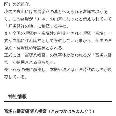
区）の総鎮守。
境内の裏山には富属彦命の墓と伝えられる富塚古墳があ
り、この富塚が「戸塚」の由来になったと伝えられていて
「戸塚発祥の地」に鎮座する神社。
また全国の戸塚姓・富塚姓の祖先とされる戸塚（富塚）一
族が当地に住み氏神として崇敬していた事から、全国の戸
塚姓・富塚姓の守護神とされる。
正式には「冨塚八幡宮」の異字体が使われるが「富塚八幡
宮」が使用される事もある。
長い石段の先に鎮座し、本殿や狛犬は江戸時代のものが現
存している。
神社情報
冨塚八幡宮/富塚八幡宮（とみづかはちまんぐう）