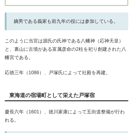
嫡男である義家も前九年の役には参加している。
このように当宮は源氏の氏神である八幡神（応神天皇）
と、裏山に古墳がある富属彦命の2柱を祀り創建された八
幡宮である。
応徳三年（1086）、戸塚氏によって社殿を再建。
東海道の宿場町として栄えた戸塚宿
慶長六年（1601）、徳川家康によって五街道整備が行わ
れる。