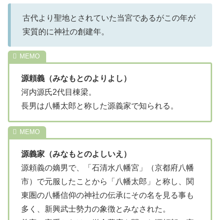
古代より聖地とされていた当宮であるがこの年が
実質的に神社の創建年。
源頼義（みなもとのよりよし）
河内源氏2代目棟梁。
長男は八幡太郎と称した源義家で知られる。
源義家（みなもとのよしいえ）
源頼義の嫡男で、「石清水八幡宮」（京都府八幡
市）で元服したことから「八幡太郎」と称し、関
東圏の八幡信仰の神社の伝承にその名を見る事も
多く、新興武士勢力の象徴とみなされた。