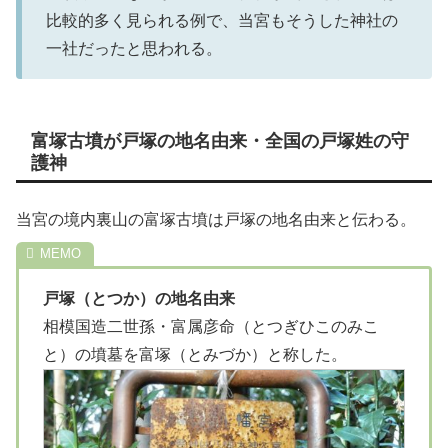
比較的多く見られる例で、当宮もそうした神社の
一社だったと思われる。
富塚古墳が戸塚の地名由来・全国の戸塚姓の守
護神
当宮の境内裏山の富塚古墳は戸塚の地名由来と伝わる。
戸塚（とつか）の地名由来
相模国造二世孫・富属彦命（とつぎひこのみこ
と）の墳墓を富塚（とみづか）と称した。