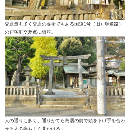
交通量も多く交通の要衝でもある国道1号（旧戸塚道路）
の戸塚町交差点に鎮座。
人の通りも多く、通りがてら鳥居の前で頭を下げ手を合わ
せる人の姿もよく見かける。