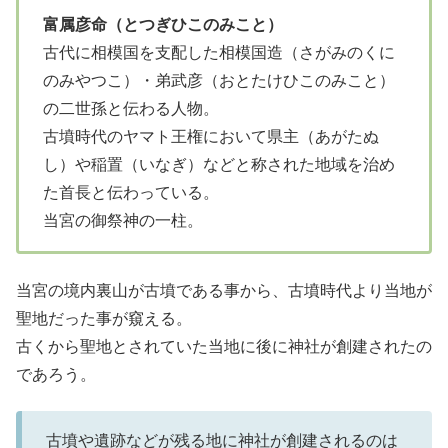
富属彦命（とつぎひこのみこと）
古代に相模国を支配した相模国造（さがみのくに
のみやつこ）・弟武彦（おとたけひこのみこと）
の二世孫と伝わる人物。
古墳時代のヤマト王権において県主（あがたぬ
し）や稲置（いなぎ）などと称された地域を治め
た首長と伝わっている。
当宮の御祭神の一柱。
当宮の境内裏山が古墳である事から、古墳時代より当地が
聖地だった事が窺える。
古くから聖地とされていた当地に後に神社が創建されたの
であろう。
古墳や遺跡などが残る地に神社が創建されるのは