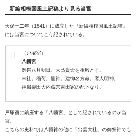
新編相模国風土記稿より見る当宮
天保十二年（1841）に成立した『新編相模国風土記稿』
には当宮についてこう記されている。
（戸塚宿）
八幡宮
例祭八月朔日。大己貴命を相殿とす。
末社。稲荷。龍神。建御名方命。客人明神。
神職柴田大内蔵京吉田家の配下なり。
戸塚宿に鎮座する「八幡宮」として記されているのが当
宮。
こちらの史料では八幡神の他に「出雲大社」の御祭神でも