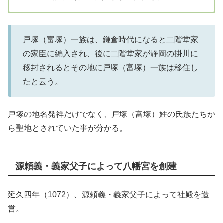
戸塚（富塚）一族は、鎌倉時代になると二階堂家
の家臣に編入され、後に二階堂家が静岡の掛川に
移封されるとその地に戸塚（富塚）一族は移住し
たと云う。
戸塚の地名発祥だけでなく、戸塚（富塚）姓の氏族たちか
ら聖地とされていた事が分かる。
源頼義・義家父子によって八幡宮を創建
延久四年（1072）、源頼義・義家父子によって社殿を造
営。