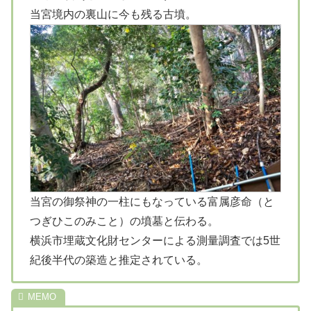
当宮境内の裏山に今も残る古墳。
当宮の御祭神の一柱にもなっている富属彦命（と
つぎひこのみこと）の墳墓と伝わる。
横浜市埋蔵文化財センターによる測量調査では5世
紀後半代の築造と推定されている。