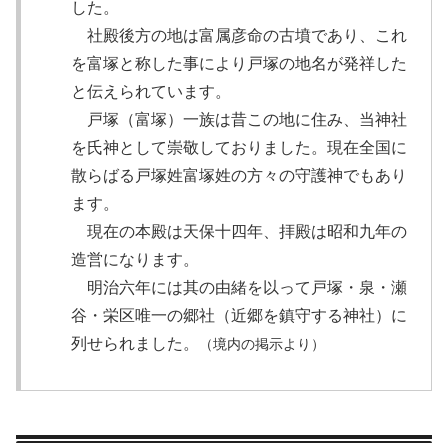
した。
社殿後方の地は富属彦命の古墳であり、これ
を富塚と称した事により戸塚の地名が発祥した
と伝えられています。
戸塚（富塚）一族は昔この地に住み、当神社
を氏神として崇敬しておりました。現在全国に
散らばる戸塚姓富塚姓の方々の守護神でもあり
ます。
現在の本殿は天保十四年、拝殿は昭和九年の
造営になります。
明治六年には其の由緒を以って戸塚・泉・瀬
谷・栄区唯一の郷社（近郷を鎮守する神社）に
列せられました。
（境内の掲示より）