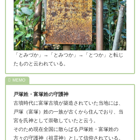
「とみづか」→「とみつか」→「とつか」と転じ
たものと云われている。
戸塚姓・富塚姓の守護神
古墳時代に富塚古墳が築造されていた当地には、
戸塚（富塚）姓の一族が古くから住んでおり、当
宮を氏神として崇敬していたと云う。
そのため現在全国に散らばる戸塚姓・富塚姓の
方々の守護神（祖霊神）として信仰されている。