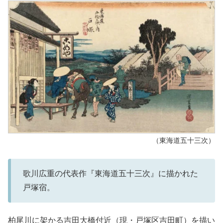
（東海道五十三次）
歌川広重の代表作『東海道五十三次』に描かれた
戸塚宿。
柏尾川に架かる吉田大橋付近（現・戸塚区吉田町）を描い