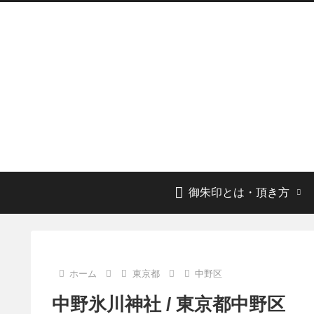
御朱印とは・頂き方
ホーム
東京都
中野区
中野氷川神社 / 東京都中野区