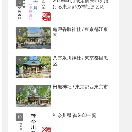
2026年6月限定御朱印を頂
ける東京都の神社まとめ
亀戸香取神社 / 東京都江東
区
八雲氷川神社 / 東京都目黒
区
田無神社 / 東京都西東京市
神奈川県 御朱印一覧