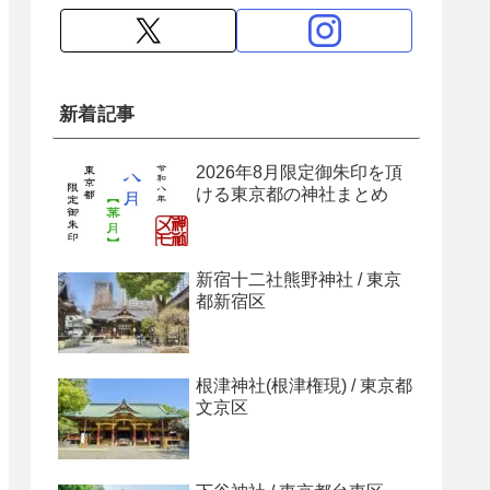
新着記事
2026年8月限定御朱印を頂
ける東京都の神社まとめ
新宿十二社熊野神社 / 東京
都新宿区
根津神社(根津権現) / 東京都
文京区