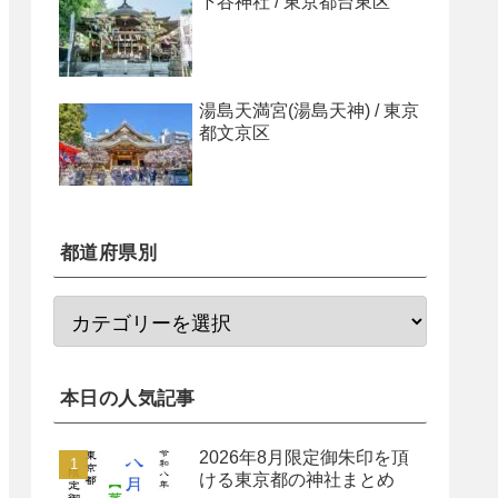
下谷神社 / 東京都台東区
湯島天満宮(湯島天神) / 東京
都文京区
都道府県別
本日の人気記事
2026年8月限定御朱印を頂
ける東京都の神社まとめ