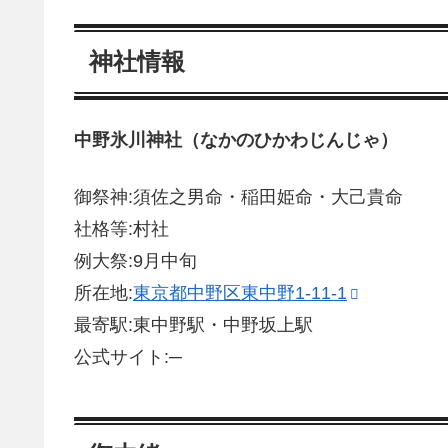
神社情報
中野氷川神社（なかのひかわじんじゃ）
御祭神:須佐之男命・稲田姫命・大己貴命
社格等:村社
例大祭:9月中旬
所在地:
東京都中野区東中野1-11-1
最寄駅:東中野駅・中野坂上駅
公式サイト:─