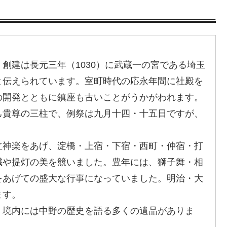
創建は長元三年（1030）に武蔵一の宮である埼玉
と伝えられています。室町時代の応永年間に社殿を
の開発とともに鎮座も古いことがうかがわれます。
己貴尊の三柱で、例祭は九月十四・十五日ですが、
。
立神楽をあげ、淀橋・上宿・下宿・西町・仲宿・打
幟や提灯の美を競いました。豊年には、獅子舞・相
をあげての盛大な行事になっていました。明治・大
ます。
、境内には中野の歴史を語る多くの遺品がありま