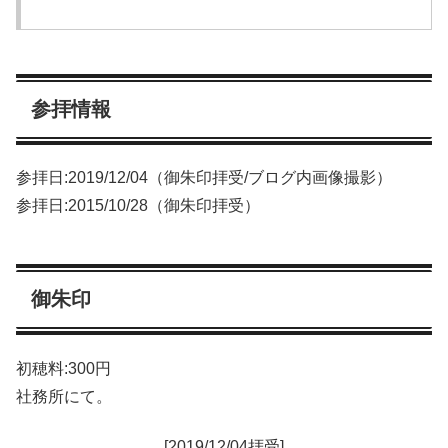
参拝情報
参拝日:2019/12/04（御朱印拝受/ブログ内画像撮影）
参拝日:2015/10/28（御朱印拝受）
御朱印
初穂料:300円
社務所にて。
[2019/12/04拝受]