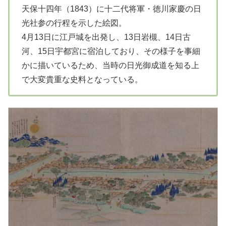
天保十四年（1843）に十二代将軍・徳川家慶の日
光社参の行程を示した絵図。
4月13日に江戸城を出発し、13日岩槻、14日古
河、15日宇都宮に宿泊しており、その様子を事細
かに描いているため、当時の日光御成道を知る上
で大変貴重な史料となっている。