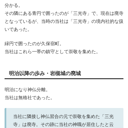
分かる。
その隣にある青円で囲ったのが「三光寺」で、現在は廃寺
となっているが、当時の当社は「三光寺」の境内社的な扱
いであった。
緑円で囲ったのが久保宿町。
当社はこれら一帯の鎮守として崇敬を集めた。
明治以降の歩み・岩槻城の廃城
明治になり神仏分離。
当社は無格社であった。
当社に隣接し神仏習合の元で崇敬を集めた「三光
寺」は廃寺。その跡に当社の神職が居住したと云