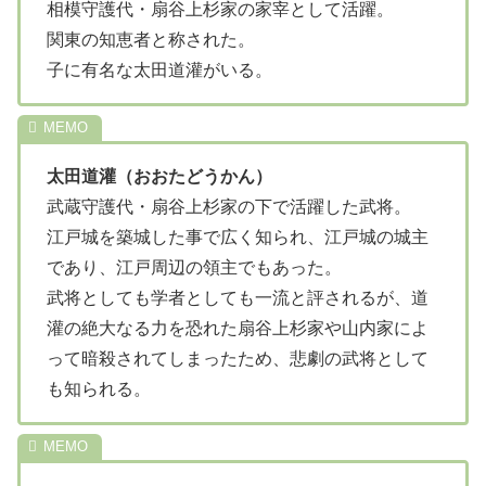
相模守護代・扇谷上杉家の家宰として活躍。
関東の知恵者と称された。
子に有名な太田道灌がいる。
太田道灌（おおたどうかん）
武蔵守護代・扇谷上杉家の下で活躍した武将。
江戸城を築城した事で広く知られ、江戸城の城主
であり、江戸周辺の領主でもあった。
武将としても学者としても一流と評されるが、道
灌の絶大なる力を恐れた扇谷上杉家や山内家によ
って暗殺されてしまったため、悲劇の武将として
も知られる。