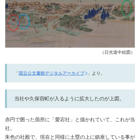
（日光道中絵図）
「
国立公文書館デジタルアーカイブ
」より。
当社や久保宿町が入るように拡大したのが上図。
赤円で囲った箇所に「愛宕社」と描かれていて、これが当
社。
朱色の社殿で、現在と同様に土塁の上に鎮座している事が