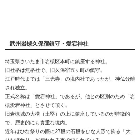
武州岩槻久保宿鎮守・愛宕神社
埼玉県さいたま市岩槻区本町に鎮座する神社。
旧社格は無格社で、旧久保宿五ヶ町の鎮守。
江戸時代までは「三光寺」の境内社であったが、神仏分離
され独立。
正式名称は「愛宕神社」であるが、他との区別のため「岩
槻愛宕神社」とさせて頂く。
旧岩槻城の大構（土塁）の上に鎮座しているのが特徴的
で、歴史的にも貴重な境内。
近年はひな祭りの際に27段の石段をひな人形で飾る「大