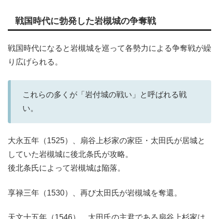
戦国時代に勃発した岩槻城の争奪戦
戦国時代になると岩槻城を巡って各勢力による争奪戦が繰
り広げられる。
これらの多くが「岩付城の戦い」と呼ばれる戦
い。
大永五年（1525）、扇谷上杉家の家臣・太田氏が居城と
していた岩槻城に後北条氏が攻略。
後北条氏によって岩槻城は陥落。
享禄三年（1530）、再び太田氏が岩槻城を奪還。
天文十五年（1546）、太田氏の主君である扇谷上杉家は