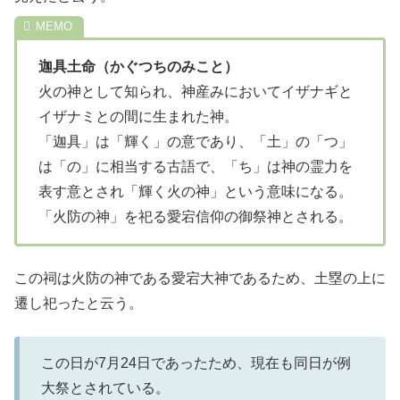
迦具土命（かぐつちのみこと）
火の神として知られ、神産みにおいてイザナギと
イザナミとの間に生まれた神。
「迦具」は「輝く」の意であり、「土」の「つ」
は「の」に相当する古語で、「ち」は神の霊力を
表す意とされ「輝く火の神」という意味になる。
「火防の神」を祀る愛宕信仰の御祭神とされる。
この祠は火防の神である愛宕大神であるため、土塁の上に
遷し祀ったと云う。
この日が7月24日であったため、現在も同日が例
大祭とされている。