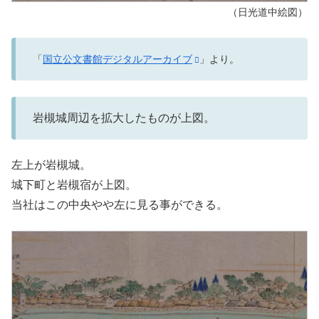
（日光道中絵図）
「
国立公文書館デジタルアーカイブ
」より。
岩槻城周辺を拡大したものが上図。
左上が岩槻城。
城下町と岩槻宿が上図。
当社はこの中央やや左に見る事ができる。