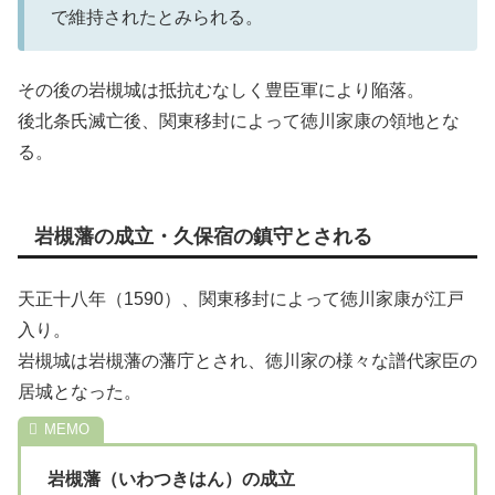
で維持されたとみられる。
その後の岩槻城は抵抗むなしく豊臣軍により陥落。
後北条氏滅亡後、関東移封によって徳川家康の領地とな
る。
岩槻藩の成立・久保宿の鎮守とされる
天正十八年（1590）、関東移封によって徳川家康が江戸
入り。
岩槻城は岩槻藩の藩庁とされ、徳川家の様々な譜代家臣の
居城となった。
岩槻藩（いわつきはん）の成立