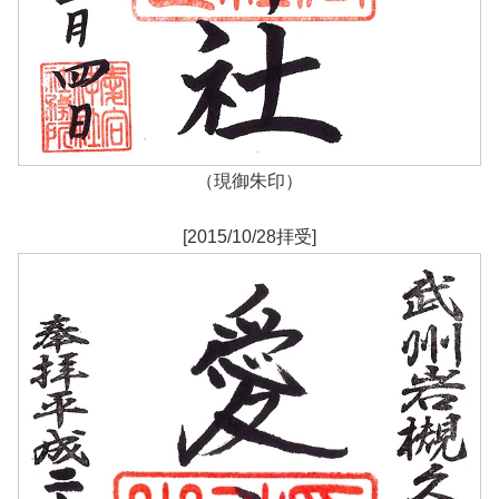
（現御朱印）
[2015/10/28拝受]