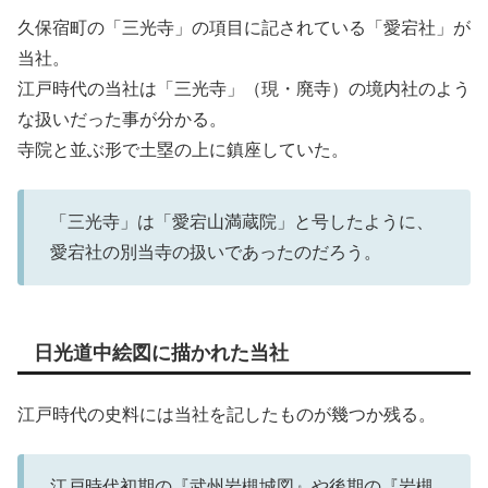
久保宿町の「三光寺」の項目に記されている「愛宕社」が
当社。
江戸時代の当社は「三光寺」（現・廃寺）の境内社のよう
な扱いだった事が分かる。
寺院と並ぶ形で土塁の上に鎮座していた。
「三光寺」は「愛宕山満蔵院」と号したように、
愛宕社の別当寺の扱いであったのだろう。
日光道中絵図に描かれた当社
江戸時代の史料には当社を記したものが幾つか残る。
江戸時代初期の『武州岩槻城図』や後期の『岩槻