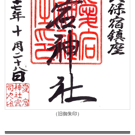
（旧御朱印）