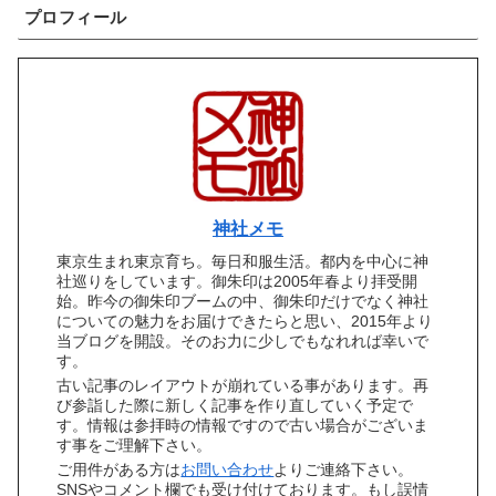
プロフィール
神社メモ
東京生まれ東京育ち。毎日和服生活。都内を中心に神
社巡りをしています。御朱印は2005年春より拝受開
始。昨今の御朱印ブームの中、御朱印だけでなく神社
についての魅力をお届けできたらと思い、2015年より
当ブログを開設。そのお力に少しでもなれれば幸いで
す。
古い記事のレイアウトが崩れている事があります。再
び参詣した際に新しく記事を作り直していく予定で
す。情報は参拝時の情報ですので古い場合がございま
す事をご理解下さい。
ご用件がある方は
お問い合わせ
よりご連絡下さい。
SNSやコメント欄でも受け付けております。もし誤情