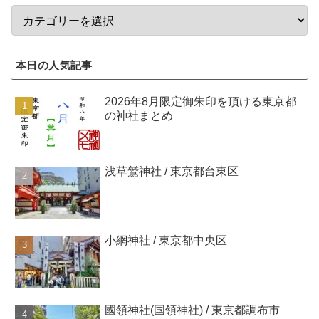
本日の人気記事
2026年8月限定御朱印を頂ける東京都
の神社まとめ
浅草鷲神社 / 東京都台東区
小網神社 / 東京都中央区
國領神社(国領神社) / 東京都調布市