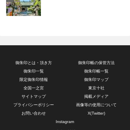
御朱印とは・頂き方
御朱印帳の保管方法
御朱印一覧
御朱印帳一覧
限定御朱印情報
御朱印マップ
全国一之宮
東京十社
サイトマップ
掲載メディア
プライバシーポリシー
画像等の使用について
お問い合わせ
X(Twitter)
Instagram