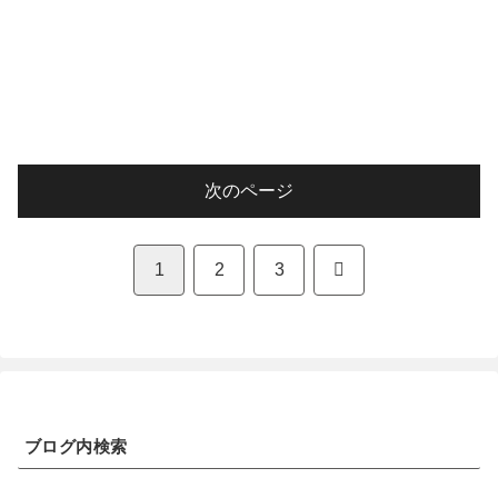
次のページ
次
1
2
3
へ
ブログ内検索