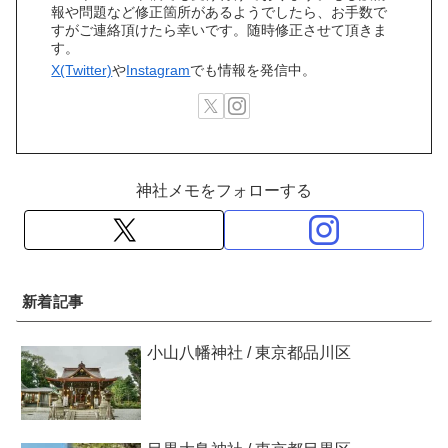
報や問題など修正箇所があるようでしたら、お手数で
すがご連絡頂けたら幸いです。随時修正させて頂きま
す。
X(Twitter)
や
Instagram
でも情報を発信中。
神社メモをフォローする
新着記事
小山八幡神社 / 東京都品川区