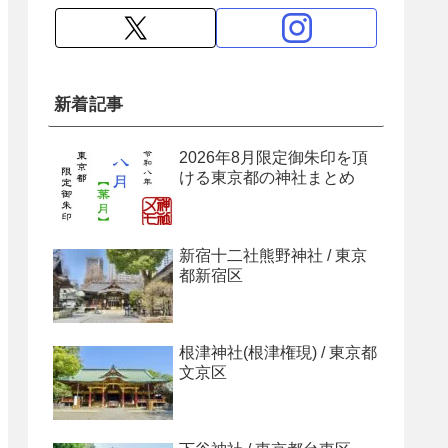
新着記事
2026年8月限定御朱印を頂
ける東京都の神社まとめ
新宿十二社熊野神社 / 東京
都新宿区
根津神社(根津権現) / 東京都
文京区