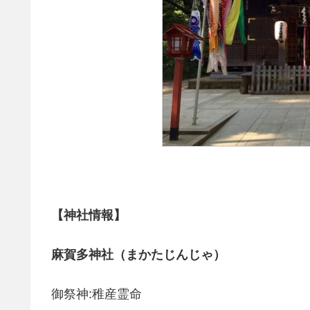
【神社情報】
麻賀多神社（まかたじんじゃ）
御祭神:稚産霊命