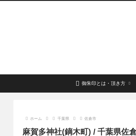
御朱印とは・頂き方
ホーム
千葉県
佐倉市
麻賀多神社(鏑木町) / 千葉県佐