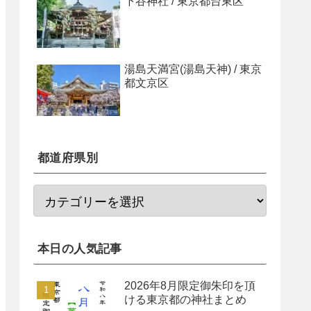
下谷神社 / 東京都台東区
湯島天満宮(湯島天神) / 東京
都文京区
都道府県別
本日の人気記事
2026年8月限定御朱印を頂
ける東京都の神社まとめ