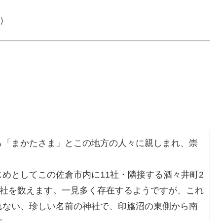
日）
「まかたさま」とこの地方の人々に親しまれ、崇
めとしてこの佐倉市内に11社・隣接する酒々井町2
1社を数えます。一見多く存在するようですが、これ
れない、珍しい名前の神社で、印旛沼の東側から南