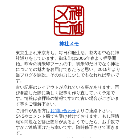
神社メモ
東京生まれ東京育ち。毎日和服生活。都内を中心に神
社巡りをしています。御朱印は2005年春より拝受開
始。昨今の御朱印ブームの中、御朱印だけでなく神社
についての魅力をお届けできたらと思い、2015年より
当ブログを開設。そのお力に少しでもなれれば幸いで
す。
古い記事のレイアウトが崩れている事があります。再
び参詣した際に新しく記事を作り直していく予定で
す。情報は参拝時の情報ですので古い場合がございま
す事をご理解下さい。
ご用件がある方は
お問い合わせ
よりご連絡下さい。
SNSやコメント欄でも受け付けております。もし誤情
報や問題など修正箇所があるようでしたら、お手数で
すがご連絡頂けたら幸いです。随時修正させて頂きま
す。