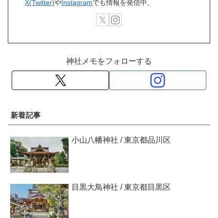
X(Twitter)
や
Instagram
でも情報を発信中。
神社メモをフォローする
新着記事
小山八幡神社 / 東京都品川区
目黒大鳥神社 / 東京都目黒区