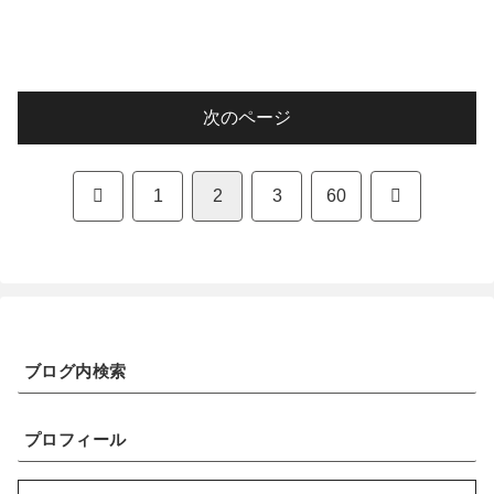
次のページ
前
次
1
2
3
60
へ
へ
ブログ内検索
プロフィール