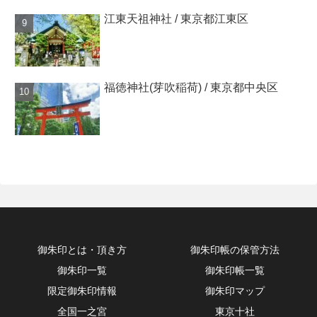
江東天祖神社 / 東京都江東区
福徳神社(芽吹稲荷) / 東京都中央区
御朱印とは・頂き方
御朱印帳の保管方法
御朱印一覧
御朱印帳一覧
限定御朱印情報
御朱印マップ
全国一之宮
東京十社