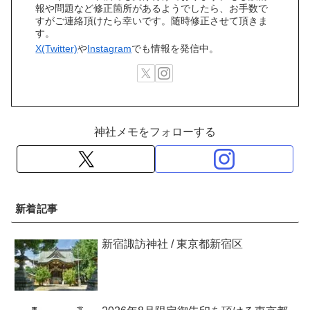
報や問題など修正箇所があるようでしたら、お手数で
すがご連絡頂けたら幸いです。随時修正させて頂きま
す。
X(Twitter)
や
Instagram
でも情報を発信中。
神社メモをフォローする
新着記事
新宿諏訪神社 / 東京都新宿区