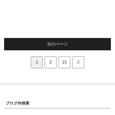
次のページ
次
1
2
15
へ
ブログ内検索