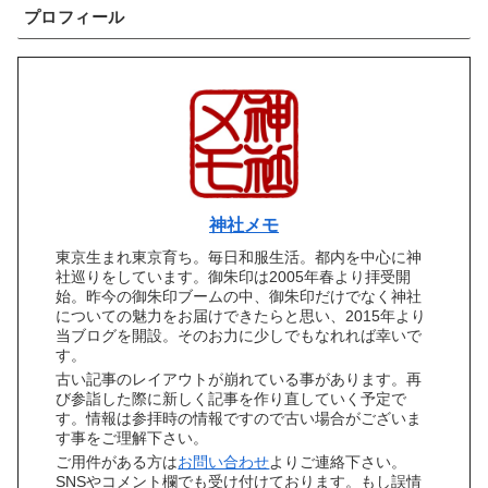
プロフィール
神社メモ
東京生まれ東京育ち。毎日和服生活。都内を中心に神
社巡りをしています。御朱印は2005年春より拝受開
始。昨今の御朱印ブームの中、御朱印だけでなく神社
についての魅力をお届けできたらと思い、2015年より
当ブログを開設。そのお力に少しでもなれれば幸いで
す。
古い記事のレイアウトが崩れている事があります。再
び参詣した際に新しく記事を作り直していく予定で
す。情報は参拝時の情報ですので古い場合がございま
す事をご理解下さい。
ご用件がある方は
お問い合わせ
よりご連絡下さい。
SNSやコメント欄でも受け付けております。もし誤情