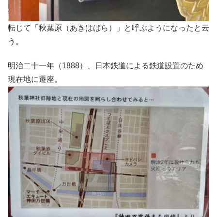
転じて「秋葉原（あきはばら）」と呼ぶようになったと云
う。
明治二十一年（1888）、日本鉄道による鉄道設置のため
現在地に遷座。