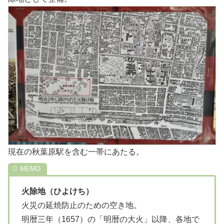
現在の秋葉原駅を含む一帯にあたる。
火除地（ひよけち）
火災の延焼防止のための空き地。
明暦三年（1657）の「明暦の大火」以降、各地で