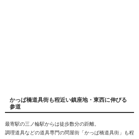
かっぱ橋道具街も程近い鎮座地・東西に伸びる
参道
最寄駅の三ノ輪駅からは徒歩数分の距離。
調理道具などの道具専門の問屋街「かっぱ橋道具街」も程