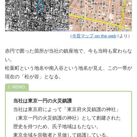
（
今昔マップ on the web
より）
赤円で囲った箇所が当社の鎮座地で、今も当時も変わらな
い。
松葉町という地名や南入谷という地名が見え、この一帯が
現在の「松が谷」となる。
当社は東京一円の火災鎮護
当社は東京府によって「東京府火災鎮護の神社」
（東京一円の火災鎮護の神社）として創建された
歴史を持つため、氏子地域はもたない。
東京全域を崇敬者と見做して鎮護している。