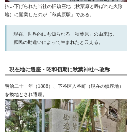
払い下げられた当社の旧鎮座地（秋葉原と呼ばれた火除
地）に開業したのが「秋葉原駅」である。
現在、世界的にも知られる「秋葉原」の由来は、
庶民の勘違いによって生まれたと云える。
現在地に遷座・昭和初期に秋葉神社へ改称
明治二十一年（1888）、下谷区入谷町（現在の鎮座地）
を換地とされ遷座。