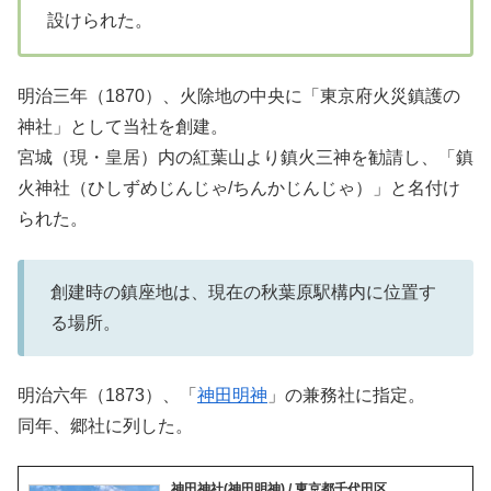
設けられた。
明治三年（1870）、火除地の中央に「東京府火災鎮護の
神社」として当社を創建。
宮城（現・皇居）内の紅葉山より鎮火三神を勧請し、「鎮
火神社（ひしずめじんじゃ/ちんかじんじゃ）」と名付け
られた。
創建時の鎮座地は、現在の秋葉原駅構内に位置す
る場所。
明治六年（1873）、「
神田明神
」の兼務社に指定。
同年、郷社に列した。
神田神社(神田明神) / 東京都千代田区