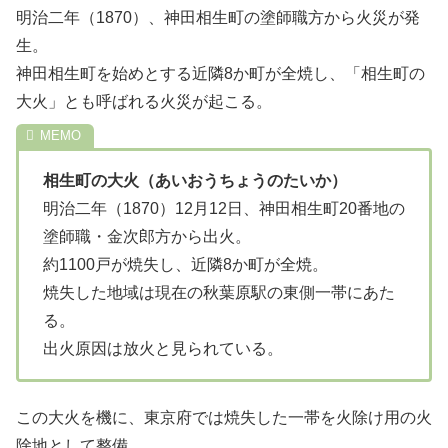
明治二年（1870）、神田相生町の塗師職方から火災が発
生。
神田相生町を始めとする近隣8か町が全焼し、「相生町の
大火」とも呼ばれる火災が起こる。
相生町の大火（あいおうちょうのたいか）
明治二年（1870）12月12日、神田相生町20番地の
塗師職・金次郎方から出火。
約1100戸が焼失し、近隣8か町が全焼。
焼失した地域は現在の秋葉原駅の東側一帯にあた
る。
出火原因は放火と見られている。
この大火を機に、東京府では焼失した一帯を火除け用の火
除地として整備。