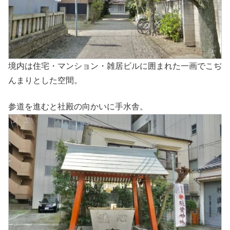
境内は住宅・マンション・雑居ビルに囲まれた一画でこぢ
んまりとした空間。
参道を進むと社殿の向かいに手水舎。