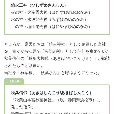
鎮火三神（ひしずめさんしん）
火の神・火産霊大神（ほむすびのおおかみ）
水の神・水波能売神（みずはのめのかみ）
土の神・埴山毘売神（はにやまひめのかみ）
ところが、庶民たちは「鎮火神社」として創建した当社
を、古くから江戸で「火防の神」として信仰を集めていた
秋葉信仰の「秋葉大権現（あきばだいごんげん）」が勧請
されたものと勘違い。
当社を「秋葉様」「秋葉さん」と呼ぶようになった。
秋葉信仰（あきはしんこう/あきばしんこう）
「秋葉山本宮秋葉神社」（現・静岡県浜松市）に
発した信仰。