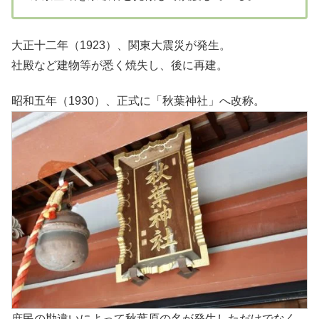
大正十二年（1923）、関東大震災が発生。
社殿など建物等が悉く焼失し、後に再建。
昭和五年（1930）、正式に「秋葉神社」へ改称。
庶民の勘違いによって秋葉原の名が発生しただけでなく、