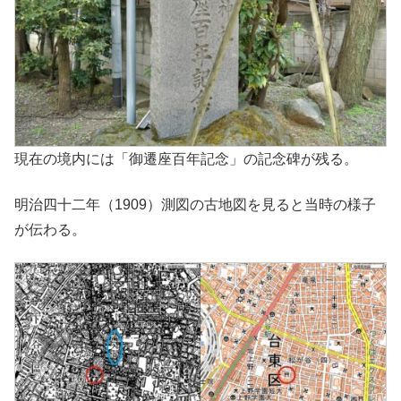
現在の境内には「御遷座百年記念」の記念碑が残る。
明治四十二年（1909）測図の古地図を見ると当時の様子
が伝わる。