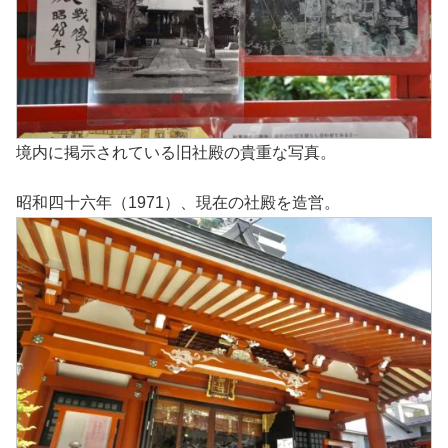
境内に掲示されている旧社殿の貴重な写真。
昭和四十六年（1971）、現在の社殿を造営。