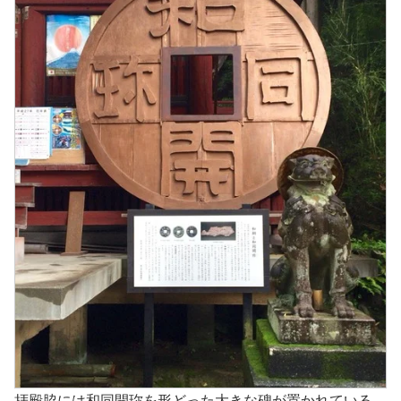
拝殿脇には和同開珎を形どった大きな碑が置かれている。