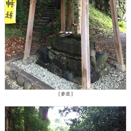
[ 参道 ]