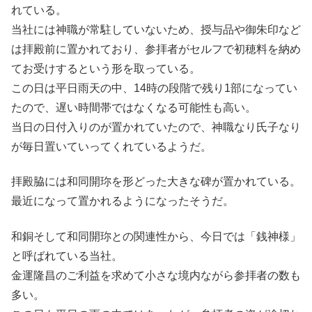
れている。
当社には神職が常駐していないため、授与品や御朱印など
は拝殿前に置かれており、参拝者がセルフで初穂料を納め
てお受けするという形を取っている。
この日は平日雨天の中、14時の段階で残り1部になってい
たので、遅い時間帯ではなくなる可能性も高い。
当日の日付入りのが置かれていたので、神職なり氏子なり
が毎日置いていってくれているようだ。
拝殿脇には和同開珎を形どった大きな碑が置かれている。
最近になって置かれるようになったそうだ。
和銅そして和同開珎との関連性から、今日では「銭神様」
と呼ばれている当社。
金運隆昌のご利益を求めて小さな境内ながら参拝者の数も
多い。