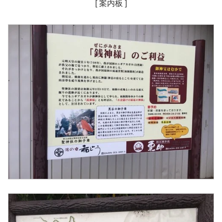
[ 案内板 ]