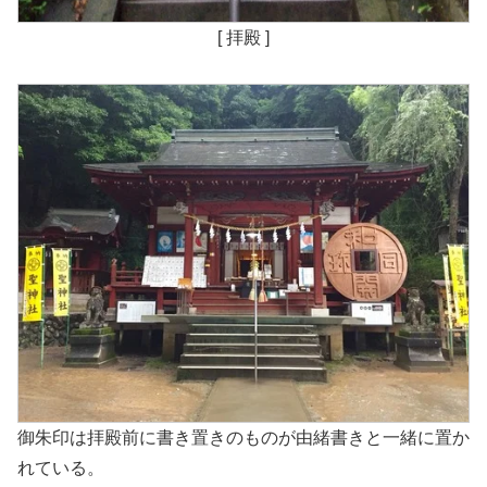
[ 拝殿 ]
御朱印は拝殿前に書き置きのものが由緒書きと一緒に置か
れている。