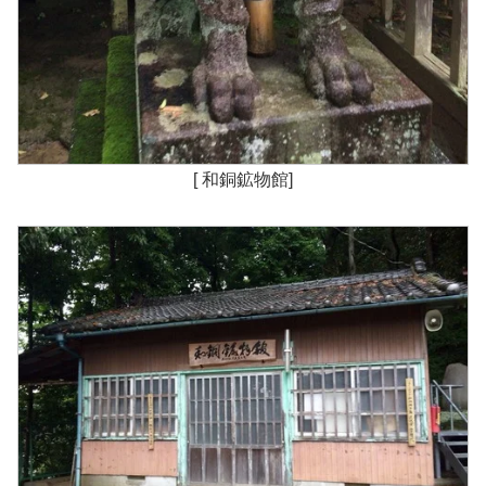
[ 和銅鉱物館]