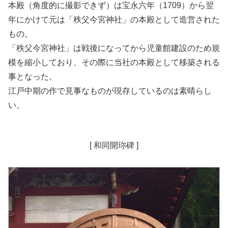
本殿（角度的に撮影できず）は宝永六年（1709）から翌
年にかけて元は「秩父今宮神社」の本殿として造営された
もの。
「秩父今宮神社」は戦後になってから児童館建設のため規
模を縮小しており、その際に当社の本殿として移築される
事となった。
江戸中期の作で見事なものが現存しているのは素晴らし
い。
[ 和同開珎碑 ]