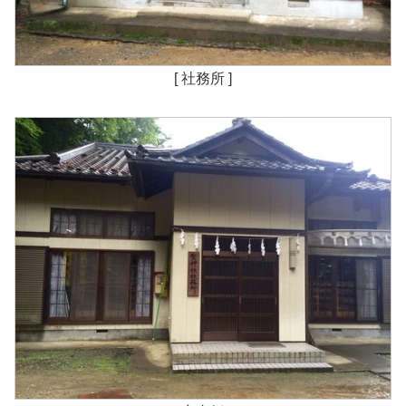
[ 社務所 ]