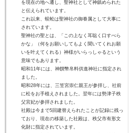
を現在の地へ遷し、聖神社として神鎮められた
と伝えられています。
これ以来、蜈蚣は聖神社の御眷属として大事に
されています。
聖神社の聖とは、「この上なく耳聡く口すべら
かな」（何をお願いしてもよく聞いてくれお願
いを叶えてくれる）神様がいらっしゃるという
意味でもあります。
昭和11年には、神饌幣帛料供進神社に指定され
ました。
昭和28年には、三笠宮崇仁親王が参拝し、社前
に松をお手植えされました。翌年には勢津子秩
父宮妃が参拝されました。
社殿は今まで5回建替えられたことが記録に残っ
ており、現在の移築した社殿は、秩父市有形文
化財に指定されています。