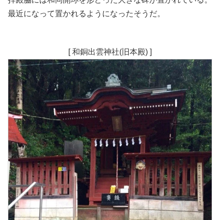
最近になって置かれるようになったそうだ。
[ 和銅出雲神社(旧本殿) ]