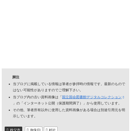
脚注
当ブログに掲載している情報は筆者が参拝時の情報です。最新のもので
はない可能性がありますのでご理解下さい。
当ブログ内の古い資料画像は「
国立国会図書館デジタルコレクション
」の「インターネット公開（保護期間満了）」から使用しています。
その他、筆者所有以外に使用した資料画像がある場合は別途引用元を明
示しています。
秩父市
御朱印
村社