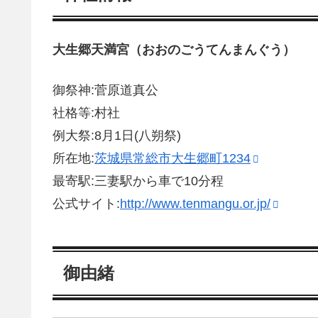
大生郷天満宮（おおのごうてんまんぐう）
御祭神:菅原道真公
社格等:村社
例大祭:8月1日(八朔祭)
所在地:
茨城県常総市大生郷町1234
最寄駅:三妻駅から車で10分程
公式サイト:
http://www.tenmangu.or.jp/
御由緒