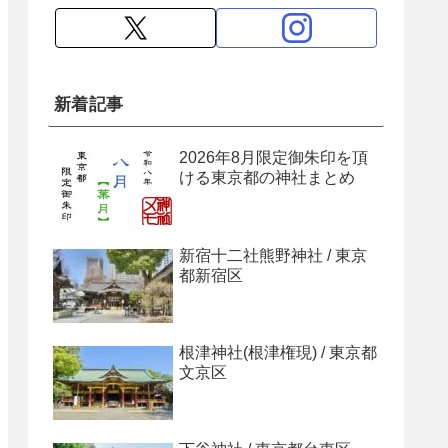
新着記事
2026年8月限定御朱印を頂
ける東京都の神社まとめ
新宿十二社熊野神社 / 東京
都新宿区
根津神社(根津権現) / 東京都
文京区