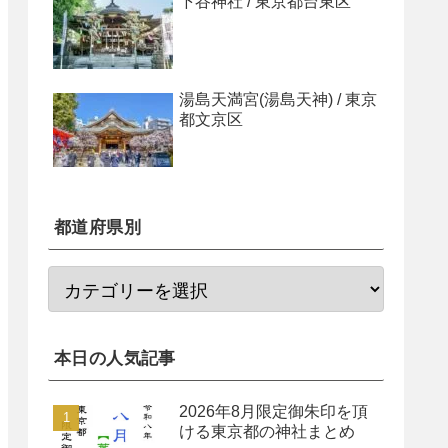
下谷神社 / 東京都台東区
湯島天満宮(湯島天神) / 東京
都文京区
都道府県別
本日の人気記事
2026年8月限定御朱印を頂
ける東京都の神社まとめ