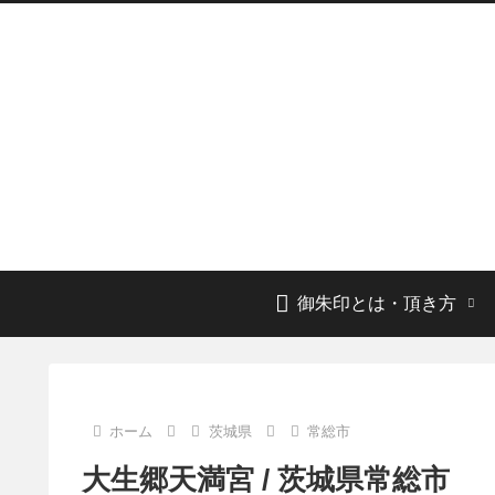
御朱印とは・頂き方
ホーム
茨城県
常総市
大生郷天満宮 / 茨城県常総市