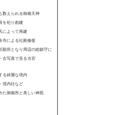
も数えられる御廟天神
骨を祀り創建
氏によって再建
永寺による社殿修復
祈願所となり周辺の総鎮守に
・古写真で見る当宮
する綺麗な境内
・境内社など
めた御廟所と美しい神苑