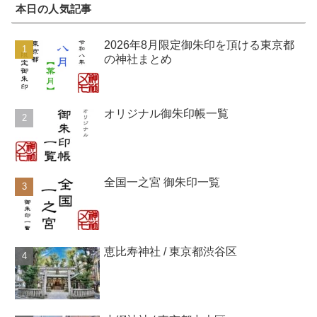
本日の人気記事
2026年8月限定御朱印を頂ける東京都
の神社まとめ
オリジナル御朱印帳一覧
全国一之宮 御朱印一覧
恵比寿神社 / 東京都渋谷区