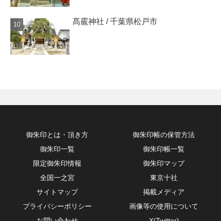
髙靇神社 / 千葉県松戸市
御朱印とは・頂き方
御朱印帳の保管方法
御朱印一覧
御朱印帳一覧
限定御朱印情報
御朱印マップ
全国一之宮
東京十社
サイトマップ
掲載メディア
プライバシーポリシー
画像等の使用について
お問い合わせ
X(Twitter)