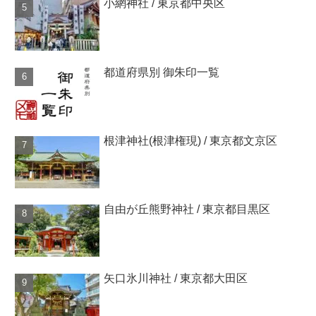
小網神社 / 東京都中央区
都道府県別 御朱印一覧
根津神社(根津権現) / 東京都文京区
自由が丘熊野神社 / 東京都目黒区
矢口氷川神社 / 東京都大田区