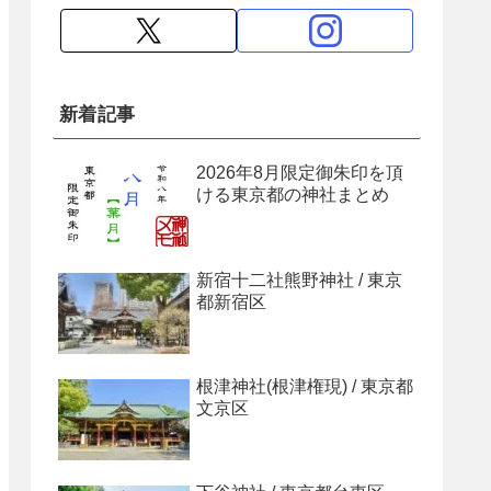
新着記事
2026年8月限定御朱印を頂
ける東京都の神社まとめ
新宿十二社熊野神社 / 東京
都新宿区
根津神社(根津権現) / 東京都
文京区