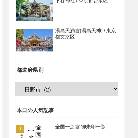
下谷神社 / 東京都台東区
湯島天満宮(湯島天神) / 東京
都文京区
都道府県別
本日の人気記事
全国一之宮 御朱印一覧