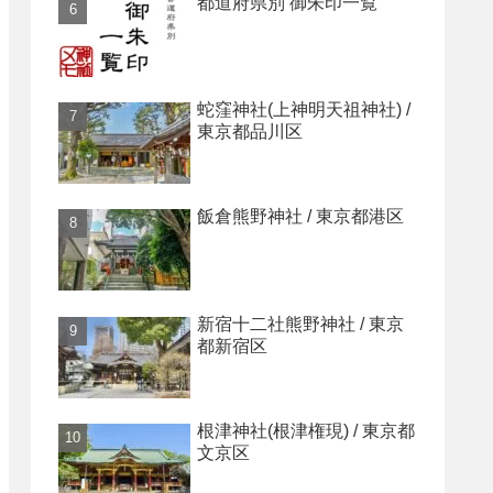
都道府県別 御朱印一覧
蛇窪神社(上神明天祖神社) /
東京都品川区
飯倉熊野神社 / 東京都港区
新宿十二社熊野神社 / 東京
都新宿区
根津神社(根津権現) / 東京都
文京区