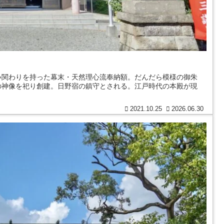
い関わりを持った幕末・天然理心流奉納額。だんだら模様の御朱
の神像を祀り創建。日野宿の鎮守とされる。江戸時代の本殿が現
2021.10.25
2026.06.30