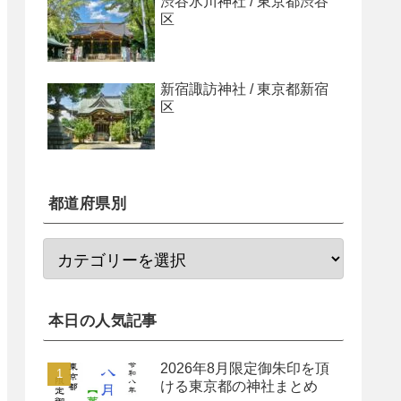
渋谷氷川神社 / 東京都渋谷
区
新宿諏訪神社 / 東京都新宿
区
都道府県別
本日の人気記事
2026年8月限定御朱印を頂
ける東京都の神社まとめ