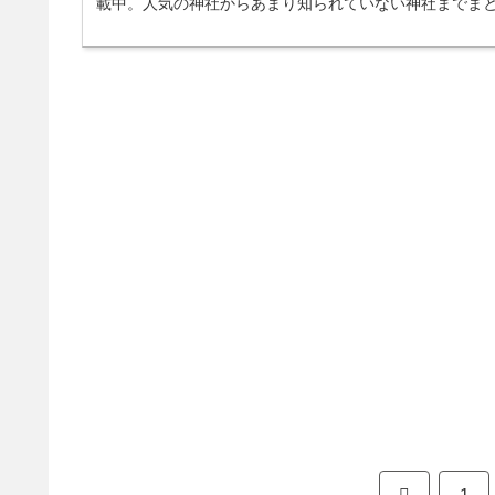
載中。人気の神社からあまり知られていない神社までま
前