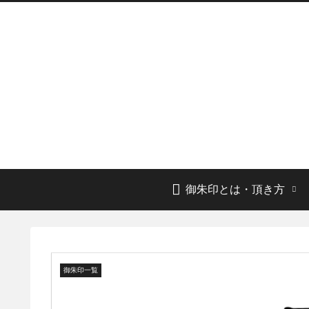
御朱印とは・頂き方
御朱印一覧