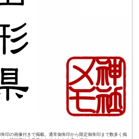
御朱印の画像付きで掲載。通常御朱印から限定御朱印まで数多く掲