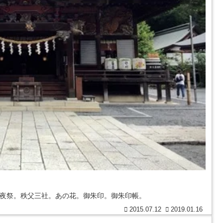
父夜祭。秩父三社。あの花。御朱印。御朱印帳。
2015.07.12
2019.01.16