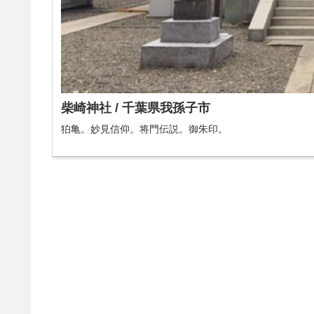
柴崎神社 / 千葉県我孫子市
狛亀。妙見信仰。将門伝説。御朱印。