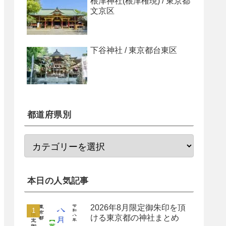
根津神社(根津権現) / 東京都
文京区
下谷神社 / 東京都台東区
都道府県別
本日の人気記事
2026年8月限定御朱印を頂
ける東京都の神社まとめ