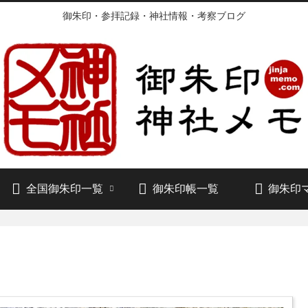
御朱印・参拝記録・神社情報・考察ブログ
全国御朱印一覧
御朱印帳一覧
御朱印