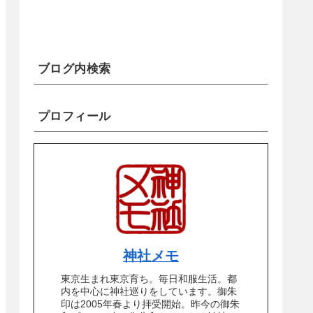
ブログ内検索
プロフィール
神社メモ
東京生まれ東京育ち。毎日和服生活。都
内を中心に神社巡りをしています。御朱
印は2005年春より拝受開始。昨今の御朱