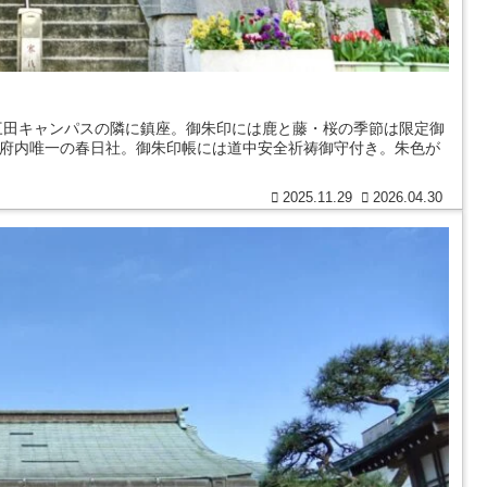
三田キャンパスの隣に鎮座。御朱印には鹿と藤・桜の季節は限定御
戸府内唯一の春日社。御朱印帳には道中安全祈祷御守付き。朱色が
2025.11.29
2026.04.30